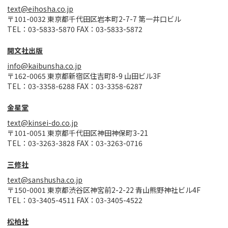
text@eihosha.co.jp
〒101-0032 東京都千代田区岩本町2-7-7 第一井口ビル
TEL：03-5833-5870 FAX：03-5833-5872
開文社出版
info@kaibunsha.co.jp
〒162-0065 東京都新宿区住吉町8-9 山田ビル3F
TEL：03-3358-6288 FAX：03-3358-6287
金星堂
text@kinsei-do.co.jp
〒101-0051 東京都千代田区神田神保町3-21
TEL：03-3263-3828 FAX：03-3263-0716
三修社
text@sanshusha.co.jp
〒150-0001 東京都渋谷区神宮前2-2-22 青山熊野神社ビル4F
TEL：03-3405-4511 FAX：03-3405-4522
松柏社