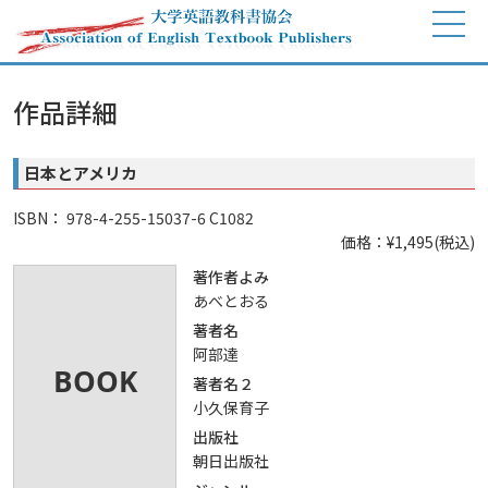
作品詳細
日本とアメリカ
ISBN： 978-4-255-15037-6 C1082
価格：¥1,495(税込)
著作者よみ
あべとおる
著者名
阿部達
著者名２
小久保育子
出版社
朝日出版社