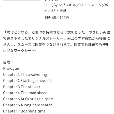
リーディングスキル／LL・リスニング教
材／SF・推理
判型B5／100頁
「次はどうなる」と興味を持続させる形式をとった、やさしい英語
で書き下ろしたオリジナルストーリー。前回の内容確認から授業に
導入し、スムーズに授業をつなげられます。授業でも課題でも使用
可能なワークシート付。
目次：
Prologue
Chapter 1 The awakening
Chapter 2 Starting a new life
Chapter 3 The stalker
Chapter 4 The road ahead
Chapter 5 At Oxbridge airport
Chapter 6 A long hard search
Chapter 7 Boarding time