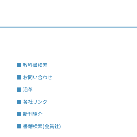
教科書検索
お問い合わせ
沿革
各社リンク
新刊紹介
書籍検索(会員社)