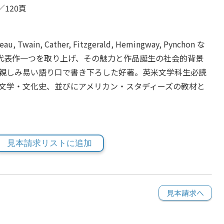
／120頁
reau, Twain, Cather, Fitzgerald, Hemingway, Pynchon な
れの代表作一つを取り上げ、その魅力と作品誕生の社会的背景
親しみ易い語り口で書き下ろした好著。英米文学科生必読
文学・文化史、並びにアメリカン・スタディーズの教材と
見本請求リストに追加
見本請求へ