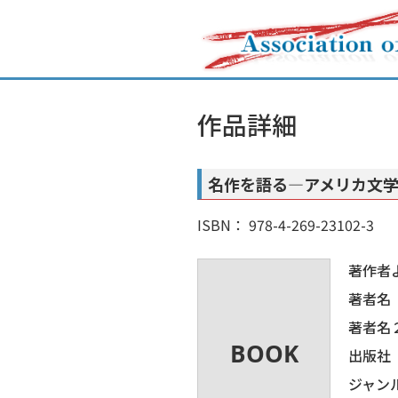
作品詳細
名作を語る―アメリカ文
ISBN： 978-4-269-23102-3
著作者
著者名
著者名
出版社
ジャン