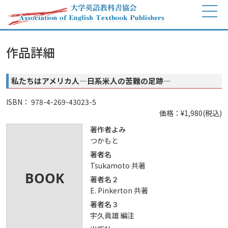
作品詳細
私たちはアメリカ人―日系米人の苦難の足跡―
ISBN： 978-4-269-43023-5
価格：¥1,980(税込)
著作者よみ
つかもと
著者名
Tsukamoto 共著
著者名２
E. Pinkerton 共著
著者名３
宇久眞雄 編注