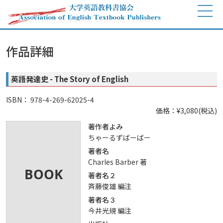
作品詳細
英語発達史 - The Story of English
ISBN： 978-4-269-62025-4
価格：¥3,080(税込)
著作者よみ
ちゃーるずばーばー
著者名
Charles Barber 著
著者名２
斉藤俊雄 編注
著者名３
今井光規 編注