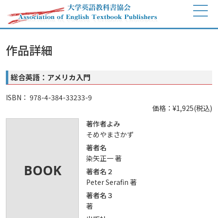
作品詳細
総合英語：アメリカ入門
ISBN： 978-4-384-33233-9
価格：¥1,925(税込)
著作者よみ
そめやまさかず
著者名
染矢正一 著
著者名２
Peter Serafin 著
著者名３
著