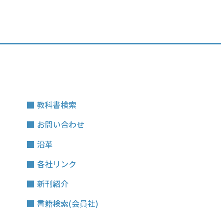
教科書検索
お問い合わせ
沿革
各社リンク
新刊紹介
書籍検索(会員社)