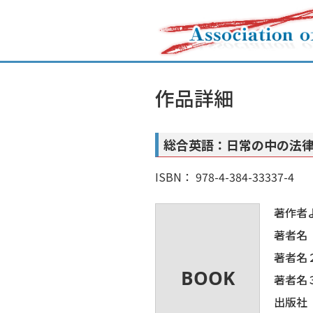
作品詳細
総合英語：日常の中の法
ISBN： 978-4-384-33337-4
著作者
著者名
著者名
著者名
出版社