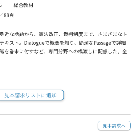
ル
総合教材
／88頁
身近な話題から、憲法改正、裁判制度まで、さまざまなト
スト。Dialogueで概要を知り、簡潔なPassageで詳細
識を巻末に付すなど、専門分野への橋渡しに配慮した。全
見本請求リストに追加
見本請求へ