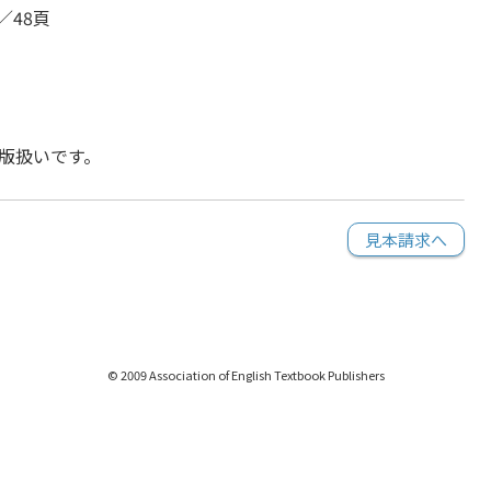
／48頁
版扱いです。
見本請求へ
© 2009 Association of English Textbook Publishers