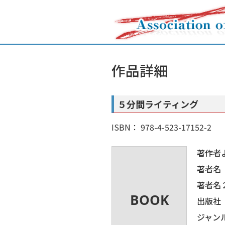
作品詳細
５分間ライティング
ISBN： 978-4-523-17152-2
著作者
著者名
著者名
出版社
ジャン