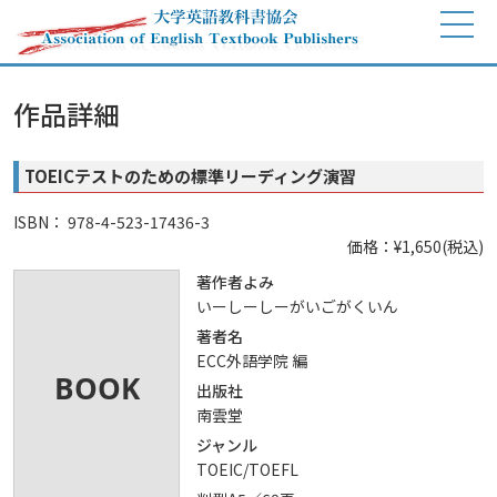
作品詳細
TOEICテストのための標準リーディング演習
ISBN： 978-4-523-17436-3
価格：¥1,650(税込)
著作者よみ
いーしーしーがいごがくいん
著者名
ECC外語学院 編
出版社
南雲堂
ジャンル
TOEIC/TOEFL