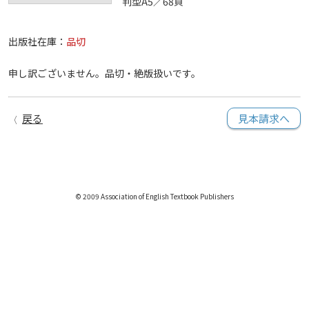
判型A5／68頁
出版社在庫：
品切
申し訳ございません。品切・絶版扱いです。
戻る
見本請求へ
© 2009 Association of English Textbook Publishers