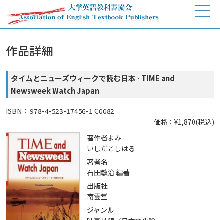
作品詳細
タイムとニューズウィークで読む日本 - TIME and
Newsweek Watch Japan
ISBN： 978-4-523-17456-1 C0082
価格：¥1,870(税込)
著作者よみ
いしだとしはる
著者名
石田敏治 編著
出版社
南雲堂
ジャンル