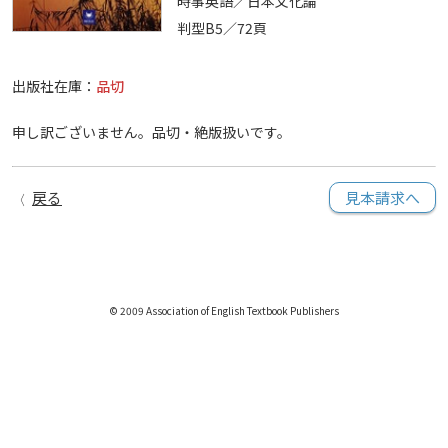
時事英語／日本文化論
判型B5／72頁
出版社在庫：
品切
申し訳ございません。品切・絶版扱いです。
戻る
見本請求へ
© 2009 Association of English Textbook Publishers