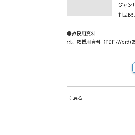
ジャン
判型B5
●教授用資料
他、教授用資料（PDF /Word)
戻る