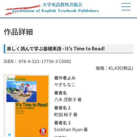
作品詳細
楽しく読んで学ぶ基礎英語 - It’s Time to Read!
ISBN： 978-4-523-17759-3 C0082
価格：¥1,430(税込)
著作者よみ
やぎもなこ
著者名
八木 茂那子 著
著者名２
町田 純子 著
著者名３
Siobhan Ryan 著