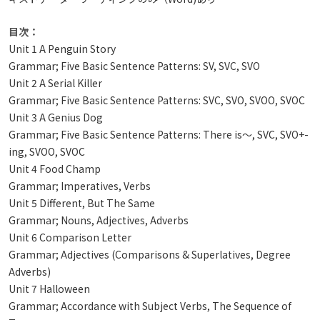
目次：
Unit 1 A Penguin Story
Grammar; Five Basic Sentence Patterns: SV, SVC, SVO
Unit 2 A Serial Killer
Grammar; Five Basic Sentence Patterns: SVC, SVO, SVOO, SVOC
Unit 3 A Genius Dog
Grammar; Five Basic Sentence Patterns: There is〜, SVC, SVO+-
ing, SVOO, SVOC
Unit 4 Food Champ
Grammar; Imperatives, Verbs
Unit 5 Different, But The Same
Grammar; Nouns, Adjectives, Adverbs
Unit 6 Comparison Letter
Grammar; Adjectives (Comparisons & Superlatives, Degree
Adverbs)
Unit 7 Halloween
Grammar; Accordance with Subject Verbs, The Sequence of