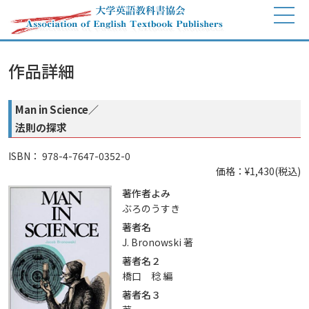
作品詳細
Man in Science／
法則の探求
ISBN： 978-4-7647-0352-0
価格：¥1,430(税込)
著作者よみ
ぶろのうすき
著者名
J. Bronowski 著
著者名２
橋口 稔 編
著者名３