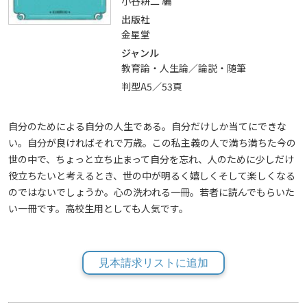
小谷耕二 編
出版社
金星堂
ジャンル
教育論・人生論／論説・随筆
判型A5／53頁
自分のためによる自分の人生である。自分だけしか当てにできな
い。自分が良ければそれで万歳。この私主義の人で満ち満ちた今の
世の中で、ちょっと立ち止まって自分を忘れ、人のために少しだけ
役立ちたいと考えるとき、世の中が明るく嬉しくそして楽しくなる
のではないでしょうか。心の洗われる一冊。若者に読んでもらいた
い一冊です。高校生用としても人気です。
見本請求リストに追加