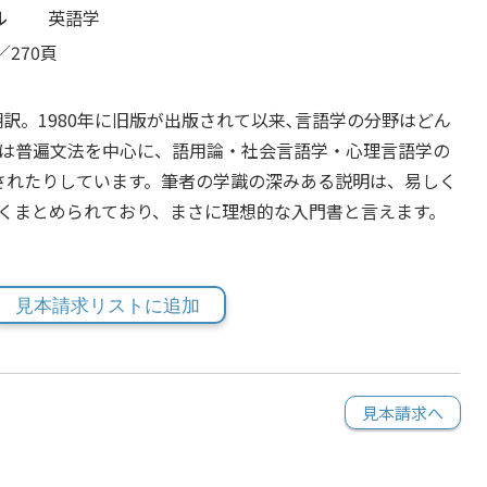
ル
英語学
／270頁
の最新版の翻訳。1980年に旧版が出版されて以来､言語学の分野はどん
は普遍文法を中心に、語用論・社会言語学・心理言語学の
されたりしています。筆者の学識の深みある説明は、易しく
くまとめられており、まさに理想的な入門書と言えます。
見本請求リストに追加
見本請求へ