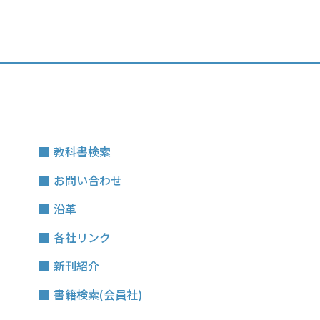
教科書検索
お問い合わせ
沿革
各社リンク
新刊紹介
書籍検索(会員社)