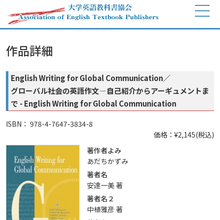
作品詳細
English Writing for Global Communication／
グローバル社会の英語作文―自己紹介からアーギュメントま
で - English Writing for Global Communication
ISBN： 978-4-7647-3834-8
価格：¥2,145(税込)
著作者よみ
あだちかずみ
著者名
安達一美 著
著者名２
中植雅彦 著