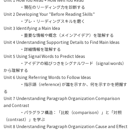
Unit 1 How You Read + How Well You Read
・現在のリーディング力を診断する
Unit 2 Developing Your "Before Reading Skills"
・プレ・リーディングスキルを磨く
Unit 3 Identifying a Main Idea
・重要な情報や概念（メインアイデア）を理解する
Unit 4 Understanding Supporting Details to Find Main Ideas
・詳細情報を理解する
Unit 5 Using Signal Words to Predict Ideas
・アイデアの結びつきをシグナルワード（signal words）
から理解する
Unit 6 Using Referring Words to Follow Ideas
・指示語（reference) が誰を示すか、何を示すかを把握す
る
Unit 7 Understanding Paragraph Organization Comparison
and Contrast
・パラグラフ構造：「比較（comparison）」と「対照
（contrast）」を学ぶ
Unit 8 Understanding Paragraph Organization Cause and Effect