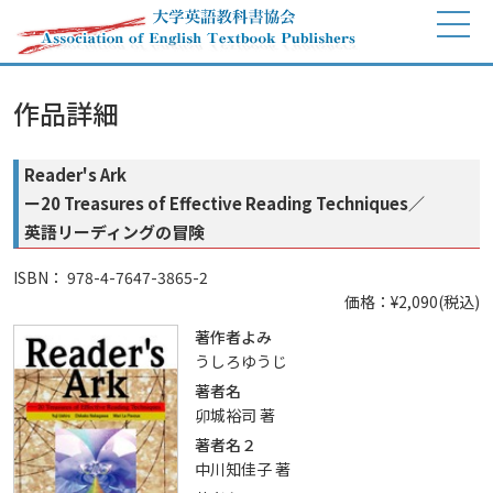
作品詳細
Reader's Ark
ー20 Treasures of Effective Reading Techniques／
英語リーディングの冒険
ISBN： 978-4-7647-3865-2
価格：¥2,090(税込)
著作者よみ
うしろゆうじ
著者名
卯城裕司 著
著者名２
中川知佳子 著