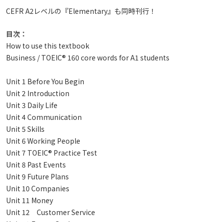
CEFR A2レベルの『Elementary』も同時刊行！
目次：
How to use this textbook
Business / TOEIC® 160 core words for A1 students
Unit 1 Before You Begin
Unit 2 Introduction
Unit 3 Daily Life
Unit 4 Communication
Unit 5 Skills
Unit 6 Working People
Unit 7 TOEIC® Practice Test
Unit 8 Past Events
Unit 9 Future Plans
Unit 10 Companies
Unit 11 Money
Unit 12 Customer Service