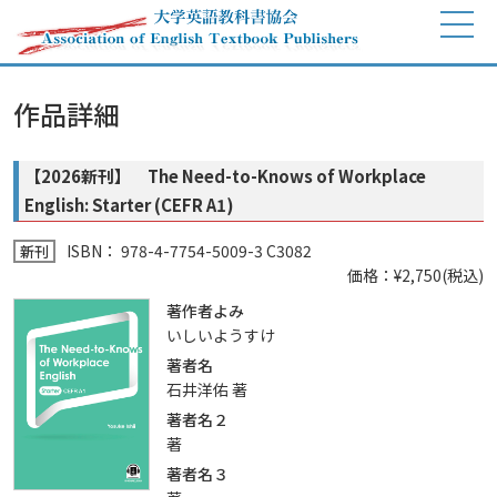
作品詳細
【2026新刊】 The Need-to-Knows of Workplace
English: Starter (CEFR A1)
ISBN： 978-4-7754-5009-3 C3082
新刊
価格：¥2,750(税込)
著作者よみ
いしいようすけ
著者名
石井洋佑 著
著者名２
著
著者名３