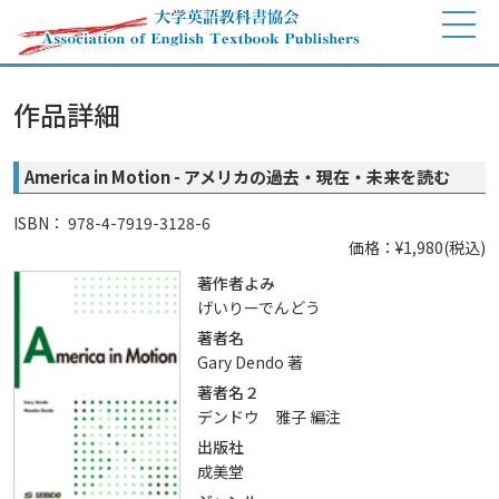
作品詳細
America in Motion - アメリカの過去・現在・未来を読む
ISBN： 978-4-7919-3128-6
価格：¥1,980(税込)
著作者よみ
げいりーでんどう
著者名
Gary Dendo 著
著者名２
デンドウ 雅子 編注
出版社
成美堂