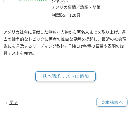
ジャンル
アメリカ事情／論説・随筆
判型B5／120頁
アメリカ社会に貢献した無名な人物から著名人までを取り上げ、過
去の論争的なトピックに著者の独自な見解を提起し、最近の社会現
象にも言及するリーディング教材。TMには各章の語彙や表現の復
習テストを完備。
見本請求リストに追加
戻る
見本請求へ