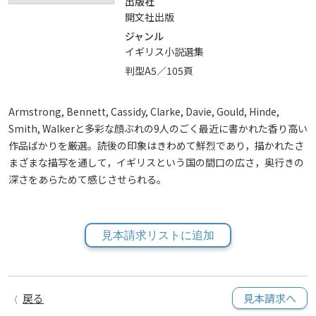
出版社
開文社出版
ジャンル
イギリス小説選集
判型A5／105頁
Armstrong, Bennett, Cassidy, Clarke, Davie, Gould, Hinde,
Smith, Walkerと多彩な顔ぶれの9人のごく最近に書かれた香り高い
作品ばかりを厳選。読後の印象はきわめて鮮烈であり，描かれたさ
まざまな描写を通して，イギリスという国の間口の広さ，奥行きの
深さをあらためて感じさせられる。
見本請求リストに追加
戻る
見本請求へ