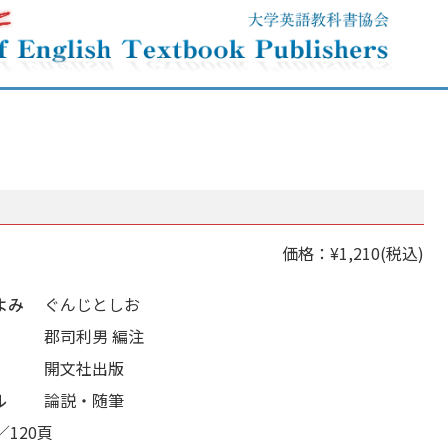
価格：¥1,210(税込)
よみ
ぐんじとしお
郡司利男 編注
開文社出版
ル
論説・随筆
／120頁