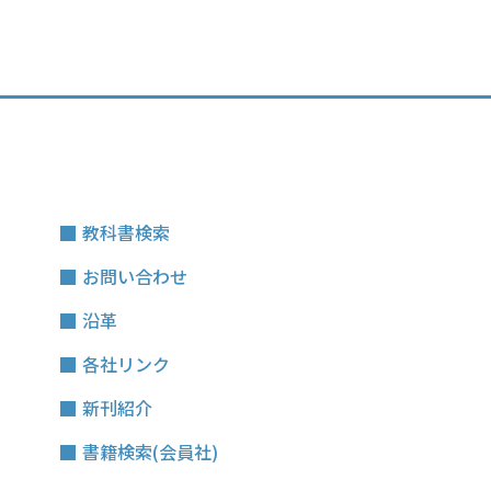
教科書検索
お問い合わせ
沿革
各社リンク
新刊紹介
書籍検索(会員社)