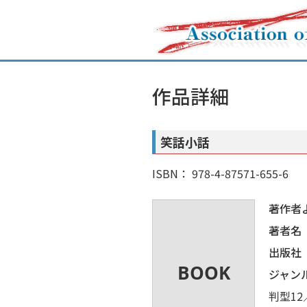
作品詳細
笑話小話
ISBN： 978-4-87571-655-6
著作者
著者名
出版社
ジャン
判型12