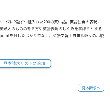
異曲，1ページに2題ずつ組入れた200の笑い話。英語独自の表現に
英米人のものの考え方や英語表現のしくみを学ぼうとする
pointを付したばかりでなく，英語学習上貴重な数々の示唆
見本請求リストに追加
見本請求へ