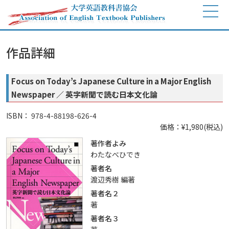
作品詳細
Focus on Today’s Japanese Culture in a Major English
Newspaper ／ 英字新聞で読む日本文化論
ISBN： 978-4-88198-626-4
価格：¥1,980(税込)
著作者よみ
わたなべひでき
著者名
渡辺秀樹 編著
著者名２
著
著者名３