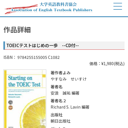
作品詳細
TOEICテストはじめの一歩 --CD付--
ISBN： 9784255155005 C1082
価格：¥1,980(税込)
著作者よみ
やすなみ せいすけ
著者名
安浪 誠祐 編著
著者名２
Richard S. Lavin 編著
出版社
朝日出版社