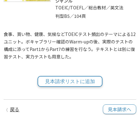
ジャンル
TOEIC/TOEFL／総合教材／英文法
判型B5／104頁
食事、買い物、健康、気候などTOEICテスト頻出のテーマによる12
ユニット。ボキャブラリー確認のWarm-upの後、実際のテストの
構成に添ってPart1からPart7の練習を行なう。テキストとは別に復
習テスト、実力テストも用意した。
見本請求リストに追加
戻る
見本請求へ