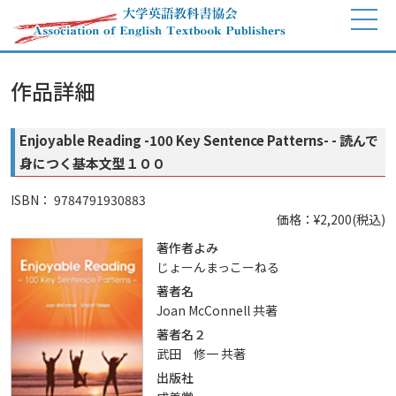
作品詳細
Enjoyable Reading -100 Key Sentence Patterns- - 読んで
身につく基本文型１００
ISBN： 9784791930883
価格：¥2,200(税込)
著作者よみ
じょーんまっこーねる
著者名
Joan McConnell 共著
著者名２
武田 修一 共著
出版社